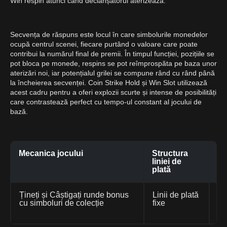
Win respin atunci când declanșatorul aterizează.
Secvența de răspuns este locul în care simbolurile monedelor
ocupă centrul scenei, fiecare purtând o valoare care poate
contribui la numărul final de premii. În timpul funcției, pozițiile se
pot bloca pe monede, respins se pot reîmprospăta pe baza unor
aterizări noi, iar potențialul grilei se compune rând cu rând până
la încheierea secvenței. Coin Strike Hold și Win Slot utilizează
acest cadru pentru a oferi explozii scurte și intense de posibilități
care contrastează perfect cu tempo-ul constant al jocului de
bază.
Mecanica jocului
Structura
Ca
liniei de
b
plată
Țineți și Câștigați runde bonus
Linii de plată
Ți
cu simboluri de colecție
fixe
câ
ră