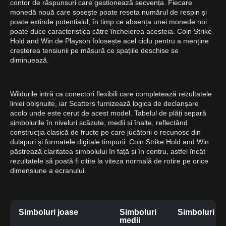
contor de răspunsuri care gestionează secvența. Fiecare
monedă nouă care sosește poate reseta numărul de respin și
poate extinde potențialul, în timp ce absența unei monede noi
poate duce caracteristica către încheierea acesteia. Coin Strike
Hold and Win de Playson folosește acel ciclu pentru a menține
creșterea tensiunii pe măsură ce spațiile deschise se
diminuează.
Wildurile intră ca conectori flexibili care completează rezultatele
liniei obișnuite, iar Scatters furnizează logica de declanșare
acolo unde este cerut de acest model. Tabelul de plăți separă
simbolurile în niveluri scăzute, medii și înalte, reflectând
construcția clasică de fructe pe care jucătorii o recunosc din
dulapuri și formatele digitale timpurii. Coin Strike Hold and Win
păstrează claritatea simbolului în față și în centru, astfel încât
rezultatele să poată fi citite la viteza normală de rotire pe orice
dimensiune a ecranului.
Simboluri joase
Simboluri
Simboluri îna
medii