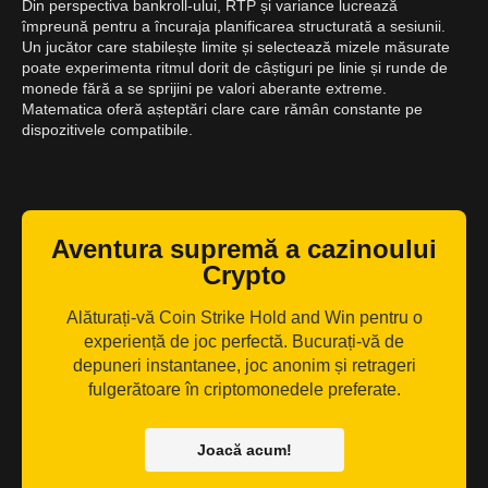
Din perspectiva bankroll-ului, RTP și variance lucrează
împreună pentru a încuraja planificarea structurată a sesiunii.
Un jucător care stabilește limite și selectează mizele măsurate
poate experimenta ritmul dorit de câștiguri pe linie și runde de
monede fără a se sprijini pe valori aberante extreme.
Matematica oferă așteptări clare care rămân constante pe
dispozitivele compatibile.
Aventura supremă a cazinoului
Crypto
Alăturați-vă Coin Strike Hold and Win pentru o
experiență de joc perfectă. Bucurați-vă de
depuneri instantanee, joc anonim și retrageri
fulgerătoare în criptomonedele preferate.
Joacă acum!