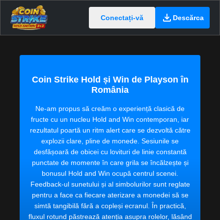
Conectați-vă
Descărca
Coin Strike Hold și Win de Playson în
România
Ne-am propus să creăm o experiență clasică de
fructe cu un nucleu Hold and Win contemporan, iar
rezultatul poartă un ritm alert care se dezvoltă către
explozii clare, pline de monede. Sesiunile se
desfășoară de obicei cu lovituri de linie constantă
punctate de momente în care grila se încălzește și
bonusul Hold and Win ocupă centrul scenei.
Feedback-ul sunetului și al simbolurilor sunt reglate
pentru a face ca fiecare aterizare a monedei să se
simtă tangibilă fără a copleși ecranul. În practică,
fluxul rotund păstrează atenția asupra rolelor, lăsând