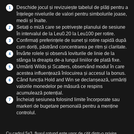
Deschide jocul și revizuiește tabelul de plăți pentru a
înțelege nivelurile de valori pentru simbolurile joase,
medii și înalte.
Setați o miză care se potrivește planului de sesiune
în intervalul de la Leu0.20 la Leu100 per rotire.
Confirmați preferințele de sunet și rotire rapidă după
cum doriți, păstrând concentrarea pe ritm și claritate.
Învârte rolele și observă loviturile de linie de la
stânga la dreapta de-a lungul liniilor de plată fixe.
Urmăriți Wilds și Scatters, observând modul în care
acestea influențează înlocuirea și accesul la bonus.
Când funcția Hold and Win se declanșează, urmăriți
valorile monedelor pe măsură ce respins
acumulează potențial.
Încheiați sesiunea folosind limite încorporate sau
markeri de bugetare personală pentru a menține
controlul.
Cu cadrul 5x3, fluxul rotund este ușor de citit dintr-o privire.