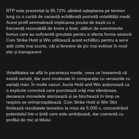
RTP este prezentat la 95,72%, aliniind așteptarea pe termen
lung cu o curbă de varianță echilibrată potrivită volatilității medii.
Acest profil semnalează implicarea jocului de bază cu o
frecvență rezonabilă de lovire a liniei, alături de evenimente
bonus care au suficientă greutate pentru a afecta forma sesiunii.
Coin Strike Hold și Win utilizează acest echilibru pentru a servi
atât vizite mai scurte, cât și ferestre de joc mai extinse în mod
etic și transparent.
Volatilitatea se află în paranteza medie, ceea ce înseamnă că
există variații, dar sunt moderate în comparație cu versiunile cu
variații mari. În multe cazuri, bucla Hold and Win acționează ca
o explozie corectivă care punctează vrăji mai silențioase,
deoarece monedele aterizează și se blochează în timp ce
respins se reîmprospătează. Coin Strike Hold și Win Slot
limitează rezultatele teoretice la miza de 5.000 x, concentrând
potențialul într-o țintă care este ambițioasă, dar coerentă cu
profilul de risc al titlului.