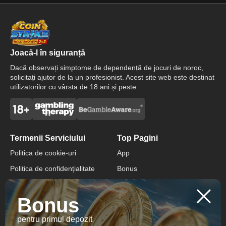
Joacă-l în siguranță
Dacă observați simptome de dependență de jocuri de noroc,
solicitați ajutor de la un profesionist. Acest site web este destinat
utilizatorilor cu vârsta de 18 ani și peste.
Termenii Serviciului
Top Pagini
Politica de cookie-uri
App
Politica de confidențialitate
Bonus
Termeni și condiții
Cod promoțional
Bonus
Joc responsabil
Bonus fără depunere
pentru primul depozit
Contacte