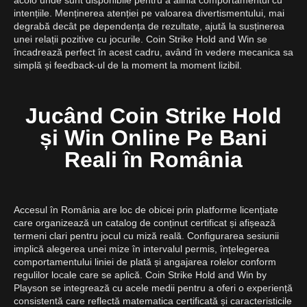
intențiile. Menținerea atenției pe valoarea divertismentului, mai
degrabă decât pe dependența de rezultate, ajută la susținerea
unei relații pozitive cu jocurile. Coin Strike Hold and Win se
încadrează perfect în acest cadru, având în vedere mecanica sa
simplă și feedback-ul de la moment la moment lizibil.
Jucând Coin Strike Hold
și Win Online Pe Bani
Reali în România
Accesul în România are loc de obicei prin platforme licențiate
care organizează un catalog de conținut certificat și afișează
termeni clari pentru jocul cu miză reală. Configurarea sesiunii
implică alegerea unei mize în intervalul permis, înțelegerea
comportamentului liniei de plată și angajarea rolelor conform
regulilor locale care se aplică. Coin Strike Hold and Win by
Playson se integrează cu acele medii pentru a oferi o experiență
consistentă care reflectă matematica certificată și caracteristicile