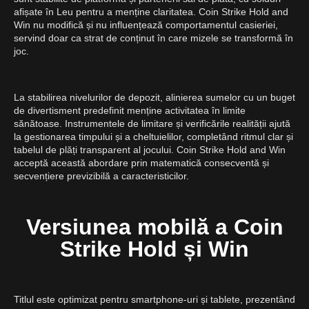
afișate în Leu pentru a menține claritatea. Coin Strike Hold and
Win nu modifică și nu influențează comportamentul casieriei,
servind doar ca strat de conținut în care mizele se transformă în
joc.
La stabilirea nivelurilor de depozit, alinierea sumelor cu un buget
de divertisment predefinit menține activitatea în limite
sănătoase. Instrumentele de limitare și verificările realității ajută
la gestionarea timpului și a cheltuielilor, completând ritmul clar și
tabelul de plăți transparent al jocului. Coin Strike Hold and Win
acceptă această abordare prin matematică consecventă și
secvențiere previzibilă a caracteristicilor.
Versiunea mobilă a Coin
Strike Hold și Win
Titlul este optimizat pentru smartphone-uri și tablete, prezentând